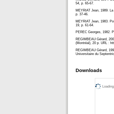
54, p. 65-67.
MEYRIAT Jean, 1989. La p
p. 37-46.
MEYRIAT Jean, 1983. Pour 
19, p. 61-64.
PEREC Georges, 1982. Pen
REGIMBEAU Gérard, 2001. L
(Montréal), 20 p. URL : ht
REGIMBEAU Gérard, 1996. 
Universitaire du Septentri
Downloads
Loading.