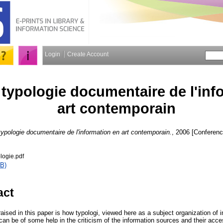
Login
Create Account
typologie documentaire de l'inf
art contemporain
ypologie documentaire de l'information en art contemporain.
, 2006 [Conferen
logie.pdf
B)
act
aised in this paper is how typologi, viewed here as a subject organization of i
can be of some help in the criticism of the information sources and their accessi