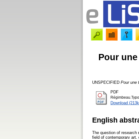
Pour une 
UNSPECIFIED
Pour une t
PDF
Régimbeau.Typo
Download (213k
English abstr
The question of research r
field of contemporary art, 