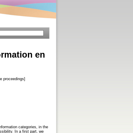
ormation en
ce proceedings]
nformation categories, in the
bility. In a first part, we