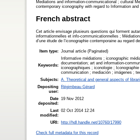
Mediations and information-communicational ; cultural Medi
contemporary iconography with regard to Information and
French abstract
Cet article envisage plusieurs questions qui forment autant
informationnelles et info-communicationnelles ; Médiation
d’une étude de l’iconographie contemporaine au regard de
Item type:
Journal article (Paginated)
Informative médiations ; iconographic média
documentation; art and information-communi
Keywords:
iconographiques ; iconologie ; Iconographie 
communication ; mediación ; imágenes ; teor
Subjects:
A. Theoretical and general aspects of librar
Depositing
Régimbeau Gérard
user:
Date
19 Nov 2012
deposited:
Last
02 Oct 2014 12:24
modified:
URI:
http://hdl.handle.net/10760/17990
Check full metadata for this record