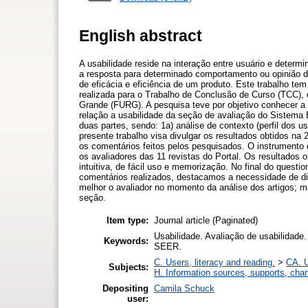
English abstract
A usabilidade reside na interação entre usuário e determ
a resposta para determinado comportamento ou opinião do
de eficácia e eficiência de um produto. Este trabalho te
realizada para o Trabalho de Conclusão de Curso (TCC),
Grande (FURG). A pesquisa teve por objetivo conhecer a 
relação a usabilidade da seção de avaliação do Sistema 
duas partes, sendo: 1a) análise de contexto (perfil dos 
presente trabalho visa divulgar os resultados obtidos n
os comentários feitos pelos pesquisados. O instrumento d
os avaliadores das 11 revistas do Portal. Os resultados
intuitiva, de fácil uso e memorização. No final do questi
comentários realizados, destacamos a necessidade de dis
melhor o avaliador no momento da análise dos artigos; m
seção.
Item type:
Journal article (Paginated)
Usabilidade. Avaliação de usabilidade
Keywords:
SEER.
C. Users, literacy and reading.
>
CA. U
Subjects:
H. Information sources, supports, cha
Depositing
Camila Schuck
user: