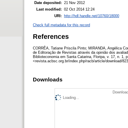
Date deposited:
21 Nov 2012
Last modified:
02 Oct 2014 12:24
URI:
http://hdl.handle.net/10760/18000
Check full metadata for this record
References
CORRÊA, Tatiane Priscila Pinto; MIRANDA, Angélica Con
de Editoração de Revistas através da opinião dos avaliad
Biblioteconomia em Santa Catarina, Floripa, v. 17, n. 1, 
<revista.acbsc.org.br/index.php/racb/article/download/8
Downloads
Download
Loading...