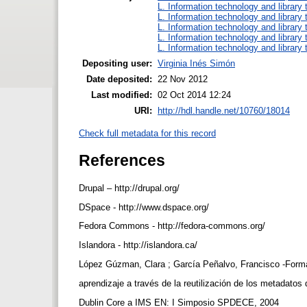
L. Information technology and library
L. Information technology and library
L. Information technology and library
L. Information technology and library
L. Information technology and library
Depositing user:
Virginia Inés Simón
Date deposited:
22 Nov 2012
Last modified:
02 Oct 2014 12:24
URI:
http://hdl.handle.net/10760/18014
Check full metadata for this record
References
Drupal – http://drupal.org/
DSpace - http://www.dspace.org/
Fedora Commons - http://fedora-commons.org/
Islandora - http://islandora.ca/
López Gúzman, Clara ; García Peñalvo, Francisco -Forma
aprendizaje a través de la reutilización de los metadatos 
Dublin Core a IMS EN: I Simposio SPDECE, 2004