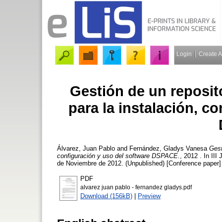
Login
Create 
Gestión de un reposit
para la instalación, c
Álvarez, Juan Pablo
and
Fernández, Gladys Vanesa
Gest
configuración y uso del software DSPACE.
, 2012 . In II
de Noviembre de 2012. (Unpublished) [Conference paper]
PDF
alvarez juan pablo - fernandez gladys.pdf
Download (156kB)
|
Preview