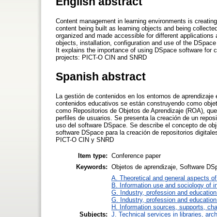
English abstract
Content management in learning environments is creatin
content being built as learning objects and being collect
organized and made ​​accessible for different applications 
objects, installation, configuration and use of the DSpac
It explains the importance of using DSpace software for cre
projects: PICT-O CIN and SNRD
Spanish abstract
La gestión de contenidos en los entornos de aprendizaje
contenidos educativos se están construyendo como objet
como Repositorios de Objetos de Aprendizaje (ROA), que 
perfiles de usuarios. Se presenta la creación de un reposi
uso del software DSpace. Se describe el concepto de obje
software DSpace para la creación de repositorios digitale
PICT-O CIN y SNRD
Item type:
Conference paper
Keywords:
Objetos de aprendizaje, Software DSpa
A. Theoretical and general aspects of 
B. Information use and sociology of i
G. Industry, profession and education
G. Industry, profession and education
H. Information sources, supports, ch
Subjects:
J. Technical services in libraries, a