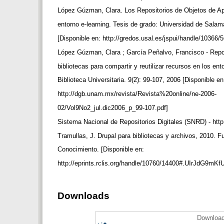
López Gúzman, Clara. Los Repositorios de Objetos de A
entorno e-learning. Tesis de grado: Universidad de Sal
[Disponible en: http://gredos.usal.es/jspui/handle/10366/
López Gúzman, Clara ; García Peñalvo, Francisco - Repos
bibliotecas para compartir y reutilizar recursos en los en
Biblioteca Universitaria. 9(2): 99-107, 2006 [Disponible e
http://dgb.unam.mx/revista/Revista%20online/ne-2006-
02/Vol9No2_jul.dic2006_p_99-107.pdf]
Sistema Nacional de Repositorios Digitales (SNRD) - http:
Tramullas, J. Drupal para bibliotecas y archivos, 2010. 
Conocimiento. [Disponible en:
http://eprints.rclis.org/handle/10760/14400#.UIrJdG9mKf
Downloads
Download