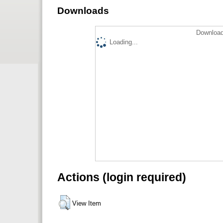
Downloads
Download
Loading...
Actions (login required)
View Item