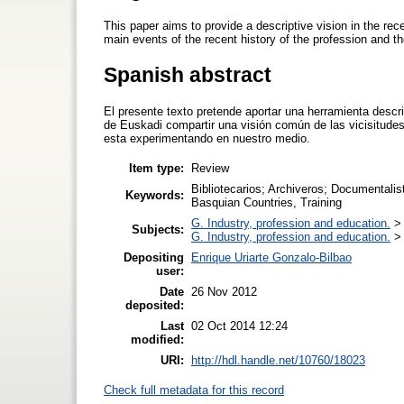
This paper aims to provide a descriptive vision in the rec
main events of the recent history of the profession and 
Spanish abstract
El presente texto pretende aportar una herramienta descri
de Euskadi compartir una visión común de las vicisitudes 
esta experimentando en nuestro medio.
Item type:
Review
Bibliotecarios; Archiveros; Documentalis
Keywords:
Basquian Countries, Training
G. Industry, profession and education.
Subjects:
G. Industry, profession and education.
Depositing
Enrique Uriarte Gonzalo-Bilbao
user:
Date
26 Nov 2012
deposited:
Last
02 Oct 2014 12:24
modified:
URI:
http://hdl.handle.net/10760/18023
Check full metadata for this record