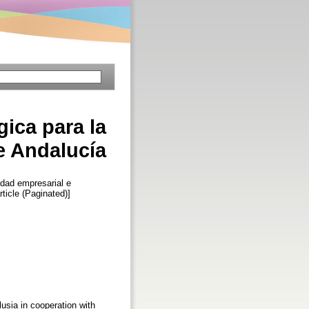
gica para la
e Andalucía
idad empresarial e
rticle (Paginated)]
usia in cooperation with