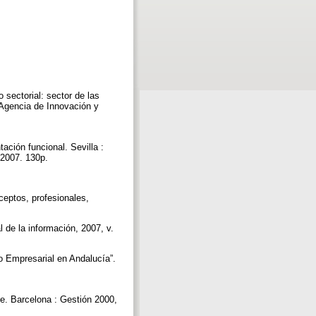
 sectorial: sector de las
 Agencia de Innovación y
ación funcional. Sevilla :
 2007. 130p.
ceptos, profesionales,
.
 de la información, 2007, v.
o Empresarial en Andalucía”.
nte. Barcelona : Gestión 2000,