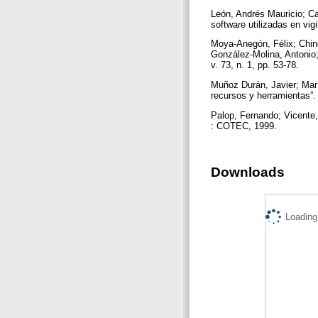
León, Andrés Mauricio; Ca
software utilizadas en vig
Moya-Anegón, Félix; Chin
González-Molina, Antonio;
v. 73, n. 1, pp. 53-78.
Muñoz Durán, Javier; Marín
recursos y herramientas”. 
Palop, Fernando; Vicente,
: COTEC, 1999.
Downloads
Loading.