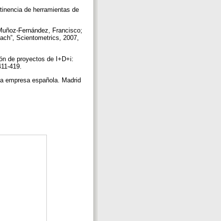
tinencia de herramientas de
 Muñoz-Fernández, Francisco;
oach”, Scientometrics, 2007,
ión de proyectos de I+D+i:
 411-419.
 la empresa española. Madrid