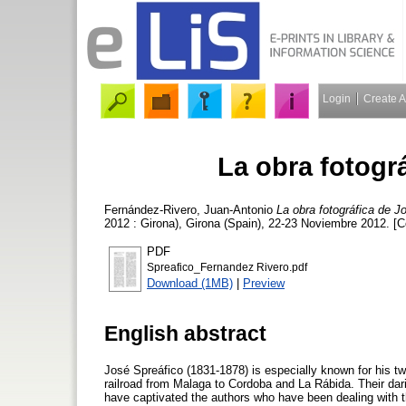
Login
Create 
La obra fotogr
Fernández-Rivero, Juan-Antonio
La obra fotográfica de J
2012 : Girona), Girona (Spain), 22-23 Noviembre 2012. [
PDF
Spreafico_Fernandez Rivero.pdf
Download (1MB)
|
Preview
English abstract
José Spreáfico (1831-1878) is especially known for his t
railroad from Malaga to Cordoba and La Rábida. Their dari
have captivated the authors who have been dealing with t