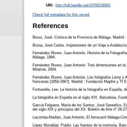
URI:
http://hdl.handle.net/10760/18063
Check full metadata for this record
References
Bisso, José. Crónica de la Provincia de Málaga. Madrid : 
Bruna, José Carlos. Impresiones de un Viaje a Andalucía
Fernández Rivero, Juan Antonio. Historia de la Fotografía
Málaga, 1994.
Fernández Rivero, Juan Antonio. Tres dimensiones en la hi
Miramar, 2004.
Fernández Rivero, Juan Antonio. Los fotógrafos Lamy y 
franceses [1856-1867]. Madrid : Fundación Mapfre y Tf E
Fontanella, Lee. La historia de la fotografía en España,
La fotografía en España en el siglo XIX. Barcelona, Fund
García Felguera, María de los Santos. José Spreafico, 
del siglo XIX y principios del XX. Boletín de Arte nº 26-
Lacomba Abellán, Juan Antonio. El ferrocarril Málaga-Có
López Mondéjar, Publio. Las fuentes de la memoria. Bar