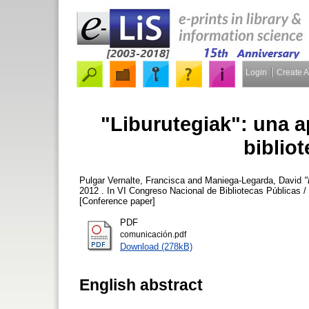
Login
Create 
"Liburutegiak": una a
biblio
Pulgar Vernalte, Francisca
and
Maniega-Legarda, David
"
2012 . In VI Congreso Nacional de Bibliotecas Públicas 
[Conference paper]
PDF
comunicación.pdf
Download (278kB)
English abstract