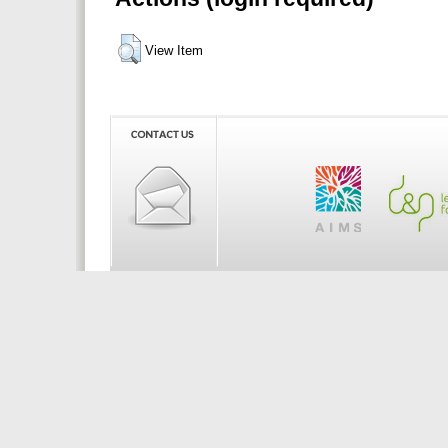
View Item