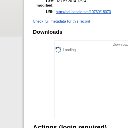
Last
02 Oct 2014 12:24
modified:
URI:
http://hdl.handle.net/10760/18070
Check full metadata for this record
Downloads
Download
Loading...
Actions (login required)