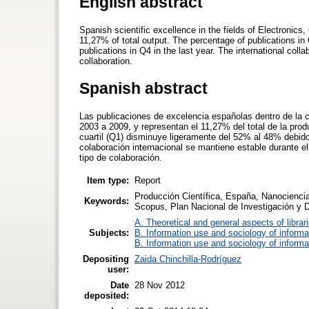
English abstract
Spanish scientific excellence in the fields of Electroni
11,27% of total output. The percentage of publications in
publications in Q4 in the last year. The international coll
collaboration.
Spanish abstract
Las publicaciones de excelencia españolas dentro de la 
2003 a 2009, y representan el 11,27% del total de la prod
cuartil (Q1) disminuye ligeramente del 52% al 48% debido
colaboración internacional se mantiene estable durante el
tipo de colaboración.
Item type:
Report
Producción Científica, España, Nanocienci
Keywords:
Scopus, Plan Nacional de Investigación y D
A. Theoretical and general aspects of librar
Subjects:
B. Information use and sociology of informa
B. Information use and sociology of informa
Depositing
Zaida Chinchilla-Rodríguez
user:
Date
28 Nov 2012
deposited: