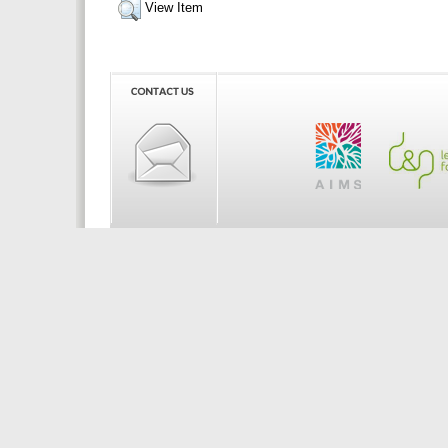
View Item