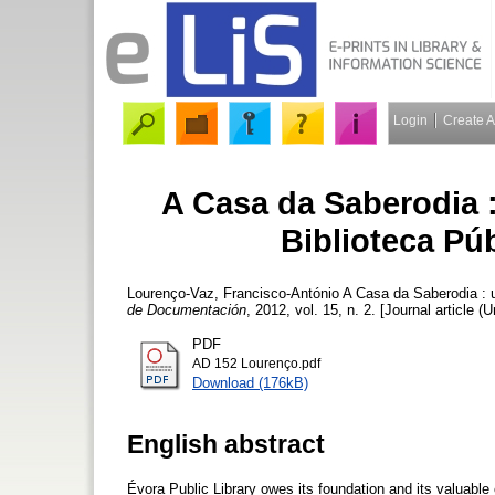
Login
Create 
A Casa da Saberodia :
Biblioteca Pú
Lourenço-Vaz, Francisco-António
A Casa da Saberodia : u
de Documentación
, 2012, vol. 15, n. 2. [Journal article (
PDF
AD 152 Lourenço.pdf
Download (176kB)
English abstract
Évora Public Library owes its foundation and its valuable 