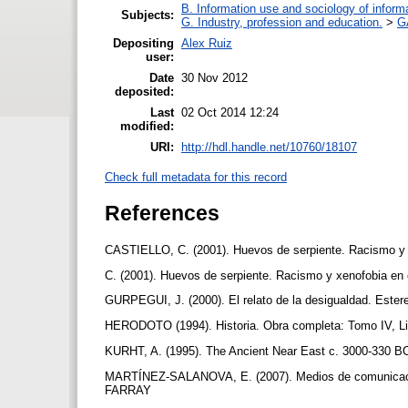
B. Information use and sociology of inform
Subjects:
G. Industry, profession and education.
>
GA
Depositing
Alex Ruiz
user:
Date
30 Nov 2012
deposited:
Last
02 Oct 2014 12:24
modified:
URI:
http://hdl.handle.net/10760/18107
Check full metadata for this record
References
CASTIELLO, C. (2001). Huevos de serpiente. Racismo y x
C. (2001). Huevos de serpiente. Racismo y xenofobia en 
GURPEGUI, J. (2000). El relato de la desigualdad. Estere
HERODOTO (1994). Historia. Obra completa: Tomo IV, Lib
KURHT, A. (1995). The Ancient Near East c. 3000-330 BC
MARTÍNEZ-SALANOVA, E. (2007). Medios de comunicación
FARRAY