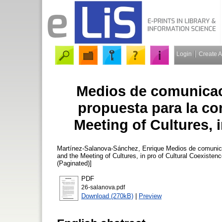
Login
Create 
Medios de comunicac
propuesta para la co
Meeting of Cultures, 
Martínez-Salanova-Sánchez, Enrique
Medios de comunicac
and the Meeting of Cultures, in pro of Cultural Coexisten
(Paginated)]
PDF
26-salanova.pdf
Download (270kB)
|
Preview