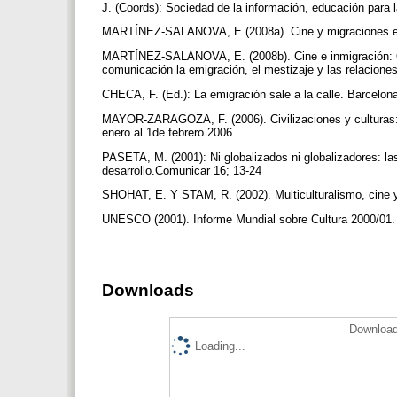
J. (Coords): Sociedad de la información, educación para 
MARTÍNEZ-SALANOVA, E (2008a). Cine y migraciones en
MARTÍNEZ-SALANOVA, E. (2008b). Cine e inmigración: Ot
comunicación la emigración, el mestizaje y las relaciones
CHECA, F. (Ed.): La emigración sale a la calle. Barcelona
MAYOR-ZARAGOZA, F. (2006). Civilizaciones y culturas: d
enero al 1de febrero 2006.
PASETA, M. (2001): Ni globalizados ni globalizadores: l
desarrollo.Comunicar 16; 13-24
SHOHAT, E. Y STAM, R. (2002). Multiculturalismo, cine
UNESCO (2001). Informe Mundial sobre Cultura 2000/01. 
Downloads
Download
Loading...