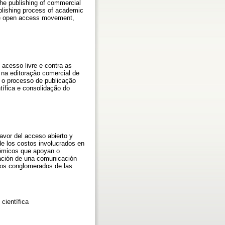
 the publishing of commercial
publishing process of academic
 the open access movement,
acesso livre e contra as
 na editoração comercial de
m o processo de publicação
tífica e consolidação do
avor del acceso abierto y
 de los costos involucrados en
adémicos que apoyan o
ulación de una comunicación
 los conglomerados de las
científica