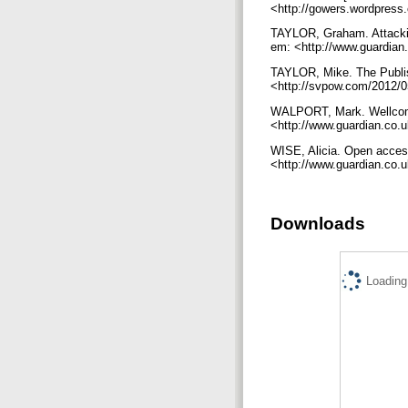
<http://gowers.wordpress
TAYLOR, Graham. Attackin
em: <http://www.guardian
TAYLOR, Mike. The Publish
<http://svpow.com/2012/05
WALPORT, Mark. Wellcome 
<http://www.guardian.co.
WISE, Alicia. Open access
<http://www.guardian.co.u
Downloads
Loading.