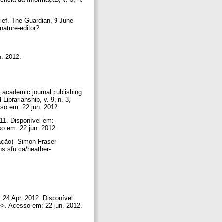
ief. The Guardian, 9 June
nature-editor?
n. 2012.
academic journal publishing
Librarianship, v. 9, n. 3,
sso em: 22 jun. 2012.
11. Disponível em:
so em: 22 jun. 2012.
ação)- Simon Fraser
s.sfu.ca/heather-
, 24 Apr. 2012. Disponível
ge>. Acesso em: 22 jun. 2012.