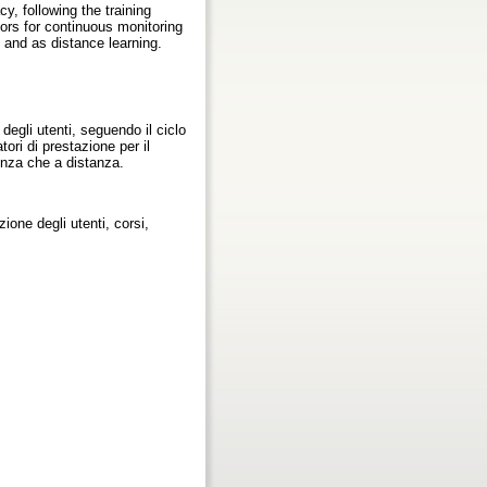
y, following the training
ors for continuous monitoring
m and as distance learning.
degli utenti, seguendo il ciclo
tori di prestazione per il
senza che a distanza.
ione degli utenti, corsi,