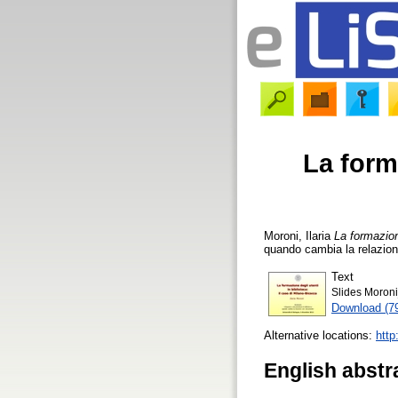
La forma
Moroni, Ilaria
La formazion
quando cambia la relazion
Text
Slides Moron
Download (7
Alternative locations:
http
English abstr