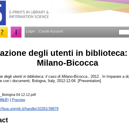
Login
Create Account
zione degli utenti in biblioteca: 
Milano-Bicocca
e degli utenti in biblioteca: il caso di Milano-Bicocca.
, 2012 . In Imparare a d
e con i documenti, Bologna, Italy, 2012-12-04. [Presentation]
i_Bologna 04.12.12.pdf
98kB)
|
Preview
://boa.unimib.it/handle/10281/39879
act