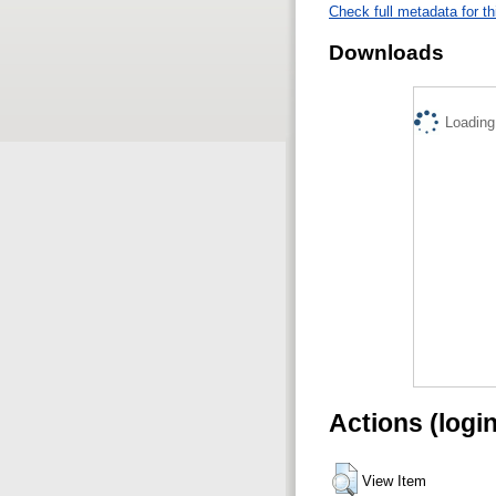
Check full metadata for th
Downloads
Loading.
Actions (logi
View Item