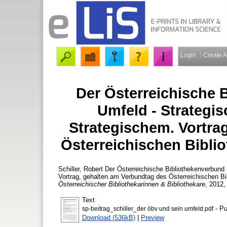
Login
Create 
Der Österreichische 
Umfeld - Strategi
Strategischem. Vortra
Österreichischen Bibli
Schiller, Robert
Der Österreichische Bibliothekenverbund 
Vortrag, gehalten am Verbundtag des Österreichischen B
Österreichischer Bibliothekarinnen & Bibliothekare
, 2012,
Text
- Pu
sp-beitrag_schiller_der öbv und sein umfeld.pdf
Download (536kB)
|
Preview