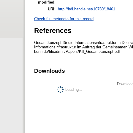
modified:
URI:
http://hdl.handle.net/10760/18461
Check full metadata for this record
References
Gesamtkonzept für die Informationsinfrastruktur in Deu
Informationsinfrastruktur im Auftrag der Gemeinsamen W
bonn.de/fileadmin/Papers/KII_Gesamtkonzept.pdf
Downloads
Download
Loading...