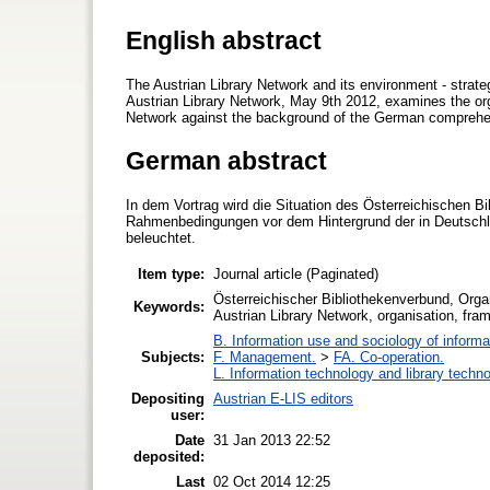
English abstract
The Austrian Library Network and its environment - strateg
Austrian Library Network, May 9th 2012, examines the org
Network against the background of the German comprehens
German abstract
In dem Vortrag wird die Situation des Österreichischen B
Rahmenbedingungen vor dem Hintergrund der in Deutschlan
beleuchtet.
Item type:
Journal article (Paginated)
Österreichischer Bibliothekenverbund, Orga
Keywords:
Austrian Library Network, organisation, fra
B. Information use and sociology of informa
Subjects:
F. Management.
>
FA. Co-operation.
L. Information technology and library techn
Depositing
Austrian E-LIS editors
user:
Date
31 Jan 2013 22:52
deposited:
Last
02 Oct 2014 12:25