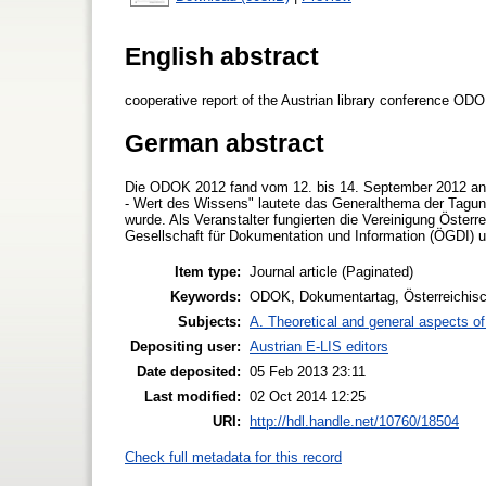
English abstract
cooperative report of the Austrian library conference O
German abstract
Die ODOK 2012 fand vom 12. bis 14. September 2012 an
- Wert des Wissens" lautete das Generalthema der Tagung
wurde. Als Veranstalter fungierten die Vereinigung Österr
Gesellschaft für Dokumentation und Information (ÖGDI) u
Item type:
Journal article (Paginated)
Keywords:
ODOK, Dokumentartag, Österreichische
Subjects:
A. Theoretical and general aspects of 
Depositing user:
Austrian E-LIS editors
Date deposited:
05 Feb 2013 23:11
Last modified:
02 Oct 2014 12:25
URI:
http://hdl.handle.net/10760/18504
Check full metadata for this record