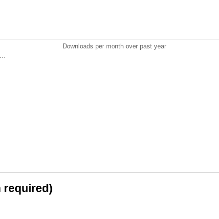
Downloads per month over past year
..
n required)