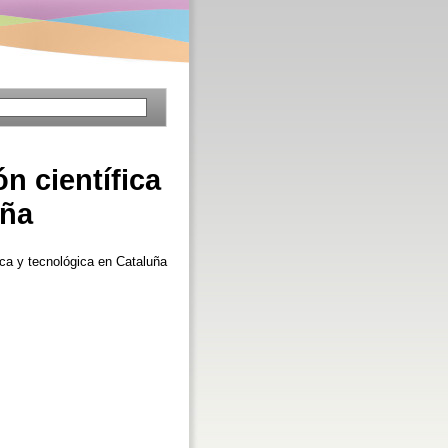
n científica
aña
ica y tecnológica en Cataluña
]