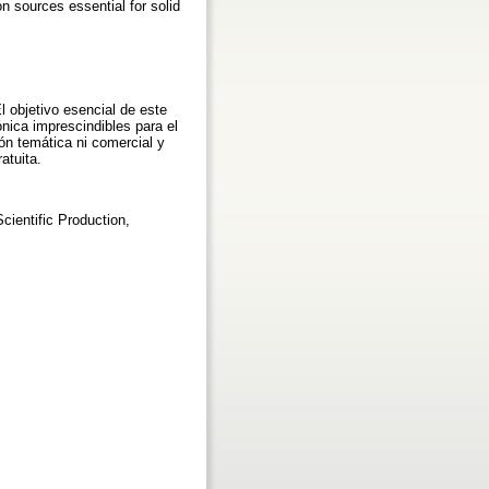
n sources essential for solid
l objetivo esencial de este
ónica imprescindibles para el
ión temática ni comercial y
atuita.
cientific Production,