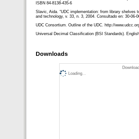
ISBN 84-8138-435-6
Slavic, Aida. “UDC implementation: from library shelves to
and technology, v. 33, n. 3, 2004. Consultado en: 30-06-06
UDC Consortium. Outline of the UDC. http://www.udcc.org
Universal Decimal Classification (BSI Standards). English
Downloads
Download
Loading...