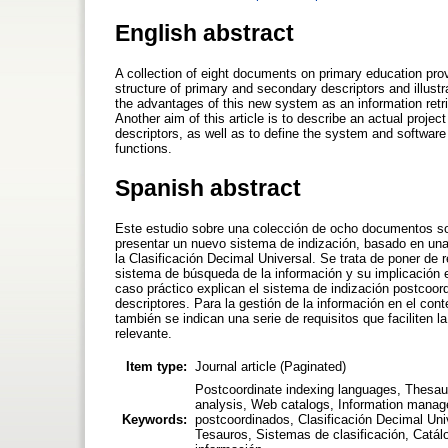
English abstract
A collection of eight documents on primary education pr
structure of primary and secondary descriptors and illustr
the advantages of this new system as an information retr
Another aim of this article is to describe an actual proje
descriptors, as well as to define the system and software 
functions.
Spanish abstract
Este estudio sobre una colección de ocho documentos so
presentar un nuevo sistema de indización, basado en una 
la Clasificación Decimal Universal. Se trata de poner de 
sistema de búsqueda de la información y su implicación e
caso práctico explican el sistema de indización postcoor
descriptores. Para la gestión de la información en el con
también se indican una serie de requisitos que faciliten 
relevante.
Item type:
Journal article (Paginated)
Postcoordinate indexing languages, Thesaur
analysis, Web catalogs, Information manage
Keywords:
postcoordinados, Clasificación Decimal Uni
Tesauros, Sistemas de clasificación, Catál