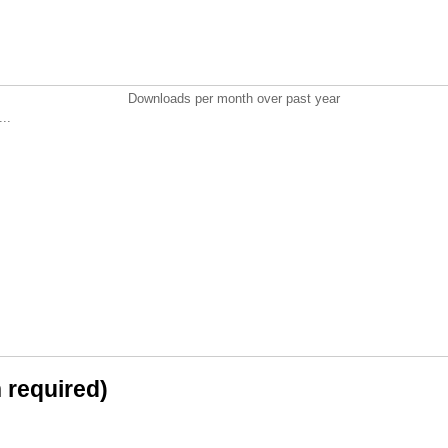
Downloads per month over past year
..
n required)