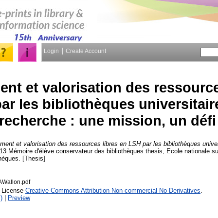
Login
Create Account
nt et valorisation des ressource
ar les bibliothèques universitair
recherche : une mission, un défi
ment et valorisation des ressources libres en LSH par les bibliothèques univer
013 Mémoire d'élève conservateur des bibliothèques thesis, Ecole nationale s
thèques. [Thesis]
allon.pdf
r License
Creative Commons Attribution Non-commercial No Derivatives
.
)
|
Preview