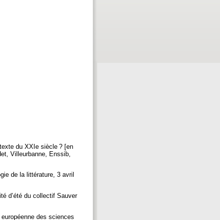
texte du XXIe siècle ? [en
det, Villeurbanne, Enssib,
de la littérature, 3 avril
té d’été du collectif Sauver
ue européenne des sciences