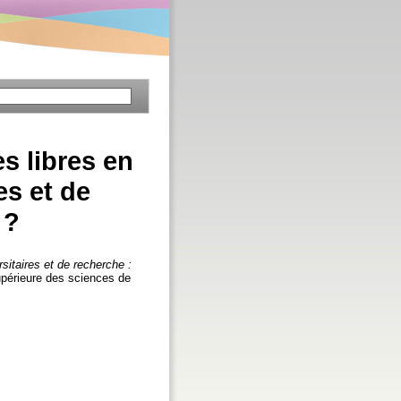
s libres en
es et de
 ?
sitaires et de recherche :
upérieure des sciences de