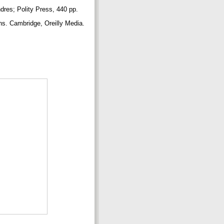
ndres; Polity Press, 440 pp.
ns. Cambridge, Oreilly Media.