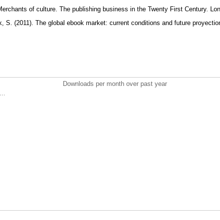
erchants of culture. The publishing business in the Twenty First Century. Lo
, S. (2011). The global ebook market: current conditions and future proyectio
Downloads per month over past year
..