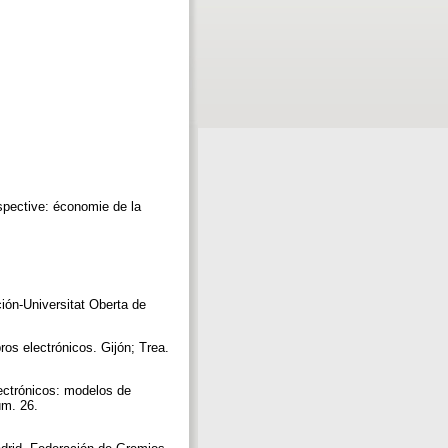
spective: économie de la
ción-Universitat Oberta de
ros electrónicos. Gijón; Trea.
lectrónicos: modelos de
úm. 26.