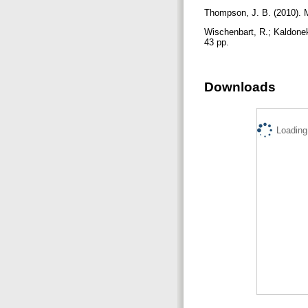
Thompson, J. B. (2010). M
Wischenbart, R.; Kaldonek
43 pp.
Downloads
Loading.