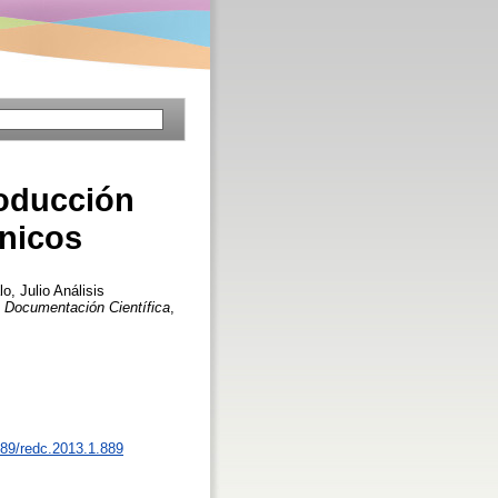
roducción
ónicos
o, Julio
Análisis
 Documentación Científica
,
3989/redc.2013.1.889