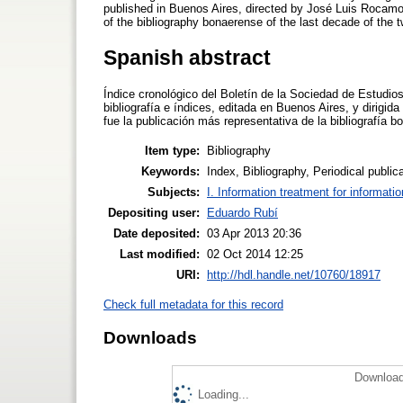
published in Buenos Aires, directed by José Luis Rocamor
of the bibliography bonaerense of the last decade of the t
Spanish abstract
Índice cronológico del Boletín de la Sociedad de Estudios
bibliografía e índices, editada en Buenos Aires, y dirigi
fue la publicación más representativa de la bibliografía 
Item type:
Bibliography
Keywords:
Index, Bibliography, Periodical public
Subjects:
I. Information treatment for informati
Depositing user:
Eduardo Rubí
Date deposited:
03 Apr 2013 20:36
Last modified:
02 Oct 2014 12:25
URI:
http://hdl.handle.net/10760/18917
Check full metadata for this record
Downloads
Download
Loading...