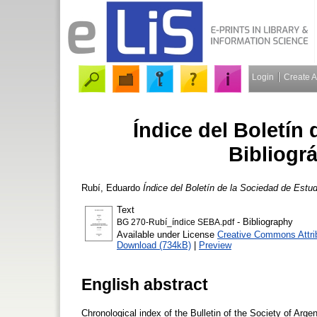
Login
Create 
Índice del Boletín
Bibliogr
Rubí, Eduardo
Índice del Boletín de la Sociedad de Estud
Text
- Bibliography
BG 270-Rubí_índice SEBA.pdf
Available under License
Creative Commons Attri
Download (734kB)
|
Preview
English abstract
Chronological index of the Bulletin of the Society of Argent