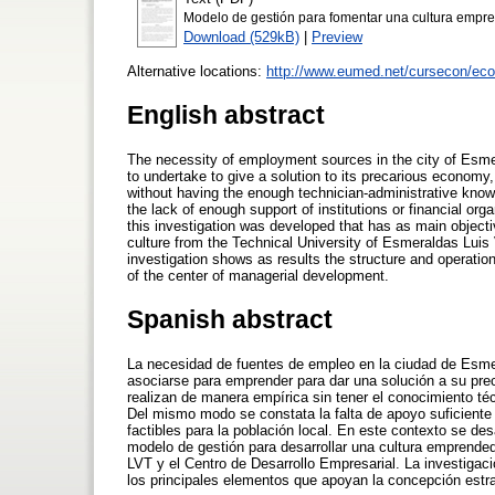
Modelo de gestión para fomentar una cultura empre
Download (529kB)
|
Preview
Alternative locations:
http://www.eumed.net/cursecon/ecol
English abstract
The necessity of employment sources in the city of Esmera
to undertake to give a solution to its precarious econom
without having the enough technician-administrative knowl
the lack of enough support of institutions or financial orga
this investigation was developed that has as main object
culture from the Technical University of Esmeraldas Lui
investigation shows as results the structure and operatio
of the center of managerial development.
Spanish abstract
La necesidad de fuentes de empleo en la ciudad de Esme
asociarse para emprender para dar una solución a su p
realizan de manera empírica sin tener el conocimiento téc
Del mismo modo se constata la falta de apoyo suficiente 
factibles para la población local. En este contexto se des
modelo de gestión para desarrollar una cultura emprend
LVT y el Centro de Desarrollo Empresarial. La investigac
los principales elementos que apoyan la concepción estrat