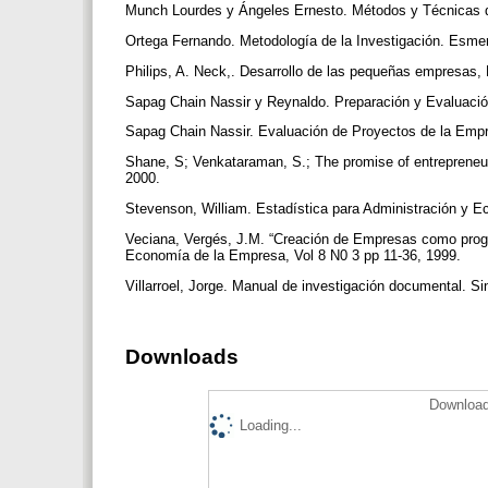
Munch Lourdes y Ángeles Ernesto. Métodos y Técnicas de 
Ortega Fernando. Metodología de la Investigación. Esme
Philips, A. Neck,. Desarrollo de las pequeñas empresas,
Sapag Chain Nassir y Reynaldo. Preparación y Evaluación
Sapag Chain Nassir. Evaluación de Proyectos de la Empr
Shane, S; Venkataraman, S.; The promise of entrepreneu
2000.
Stevenson, William. Estadística para Administración y E
Veciana, Vergés, J.M. “Creación de Empresas como progr
Economía de la Empresa, Vol 8 N0 3 pp 11-36, 1999.
Villarroel, Jorge. Manual de investigación documental. Sin
Downloads
Download
Loading...