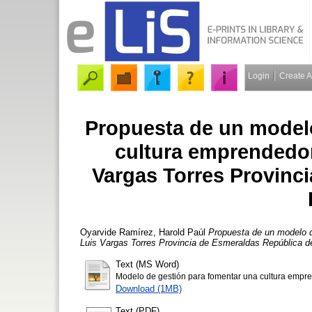
Login
Create 
Propuesta de un model
cultura emprendedor
Vargas Torres Provinc
Oyarvide Ramírez, Harold Paúl
Propuesta de un modelo d
Luis Vargas Torres Provincia de Esmeraldas República d
Text (MS Word)
Modelo de gestión para fomentar una cultura empr
Download (1MB)
Text (PDF)