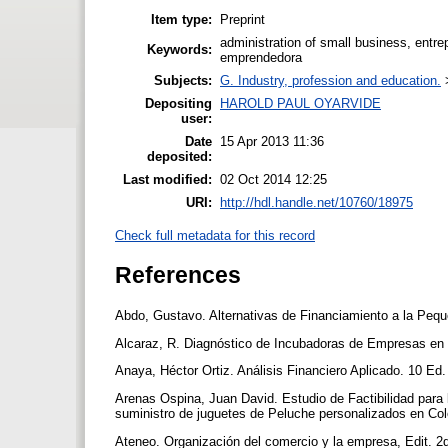
Item type:
Preprint
administration of small business, entr
Keywords:
emprendedora
Subjects:
G. Industry, profession and education.
Depositing
HAROLD PAUL OYARVIDE
user:
Date
15 Apr 2013 11:36
deposited:
Last modified:
02 Oct 2014 12:25
URI:
http://hdl.handle.net/10760/18975
Check full metadata for this record
References
Abdo, Gustavo. Alternativas de Financiamiento a la Pequ
Alcaraz, R. Diagnóstico de Incubadoras de Empresas e
Anaya, Héctor Ortiz. Análisis Financiero Aplicado. 10 Ed
Arenas Ospina, Juan David. Estudio de Factibilidad para 
suministro de juguetes de Peluche personalizados en Col
Ateneo. Organización del comercio y la empresa, Edit. 2