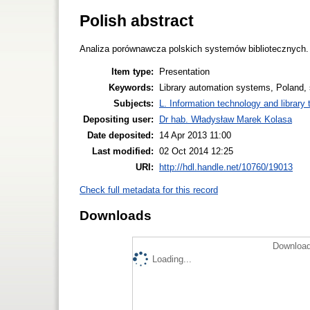
Polish abstract
Analiza porównawcza polskich systemów bibliotecznych.
Item type:
Presentation
Keywords:
Library automation systems, Poland,
Subjects:
L. Information technology and library
Depositing user:
Dr hab. Władysław Marek Kolasa
Date deposited:
14 Apr 2013 11:00
Last modified:
02 Oct 2014 12:25
URI:
http://hdl.handle.net/10760/19013
Check full metadata for this record
Downloads
Download
Loading...