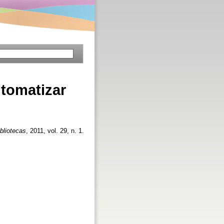
utomatizar
bliotecas
, 2011, vol. 29, n. 1.