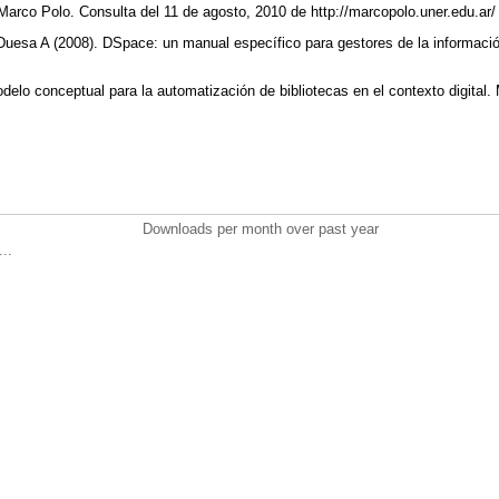
Marco Polo. Consulta del 11 de agosto, 2010 de http://marcopolo.uner.edu.ar
Duesa A (2008). DSpace: un manual específico para gestores de la informaci
delo conceptual para la automatización de bibliotecas en el contexto digital.
Downloads per month over past year
..