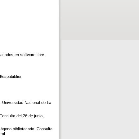
asados en software libre.
l/espabiblio/
: Universidad Nacional de La
Consulta del 26 de junio,
xágono bibliotecario. Consulta
html