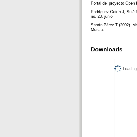
Portal del proyecto Open 
Rodríguez-Gairín J, Sulé 
no. 20, junio
Saorín Pérez T (2002). Mo
Murcia.
Downloads
Loading.