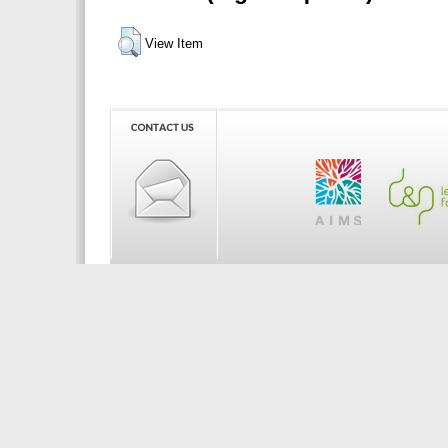
View Item