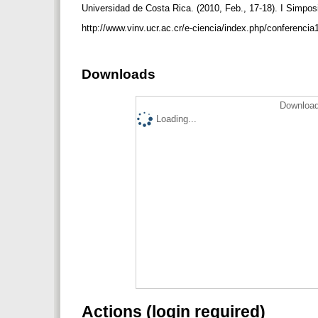
Universidad de Costa Rica. (2010, Feb., 17-18). I Simpos
http://www.vinv.ucr.ac.cr/e-ciencia/index.php/conferenci
Downloads
Download
Loading...
Actions (login required)