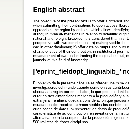
English abstract
The objective of the present text is to offer a different
when submitting their contributions to open access Ibero-A
approaches the region by entities, which allows identifying
author, in three di- mensions in relation to scientific outpu
national and foreign. Likewise, it is considered that in vi
perspective with two contributions: a) making visible the g
ded in other databases; b) offer data on output and output 
characteristics of their contribution: in institutional jour- n
measurement allows understanding the regional output; m
journals of this field of knowledge.
['eprint_fieldopt_linguabib_' n
El objetivo de la presente cápsula es ofrecer una mira- 
investigadores del mundo cuando someten sus contribucio
aborda a la región por en- tidades, lo que permite identific
autor en tres dimensiones respecto a la producción y a la 
extranjera. También, queda a consideración que gracias a
mirada con dos aportes: a) hacer visibles las contribu- c
otras bases de datos, b) presentar los datos de producció
característica de su contribución: en revistas de la instit
alternativa permite compren- der la producción regional, 
500 revistas de éstas disciplinas.