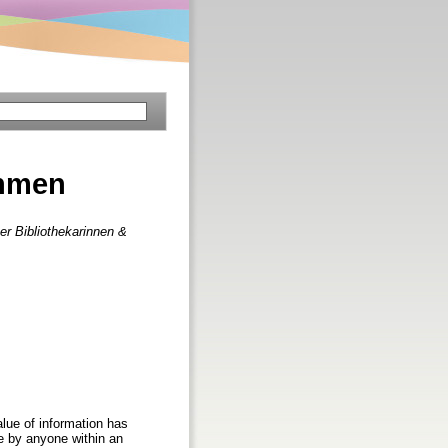
ehmen
er Bibliothekarinnen &
lue of information has
se by anyone within an