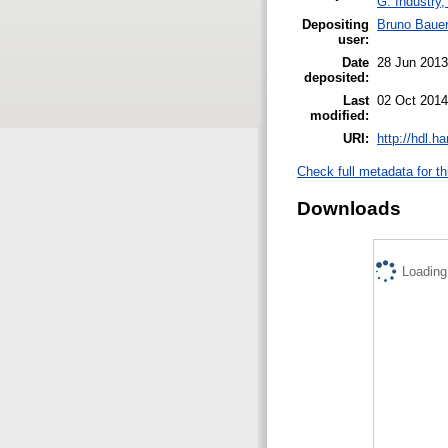
G. Industry,
Depositing
Bruno Baue
user:
Date
28 Jun 2013
deposited:
Last
02 Oct 2014
modified:
URI:
http://hdl.h
Check full metadata for th
Downloads
Loading.