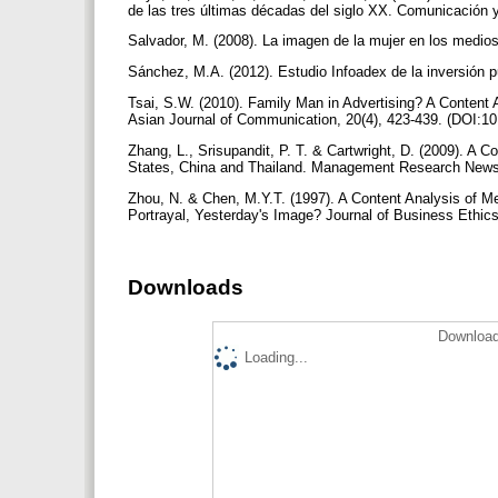
de las tres últimas décadas del siglo XX. Comunicación 
Salvador, M. (2008). La imagen de la mujer en los medios
Sánchez, M.A. (2012). Estudio Infoadex de la inversión p
Tsai, S.W. (2010). Family Man in Advertising? A Content
Asian Journal of Communication, 20(4), 423-439. (DOI:
Zhang, L., Srisupandit, P. T. & Cartwright, D. (2009). A 
States, China and Thailand. Management Research News
Zhou, N. & Chen, M.Y.T. (1997). A Content Analysis of
Portrayal, Yesterday's Image? Journal of Business Ethics
Downloads
Download
Loading...