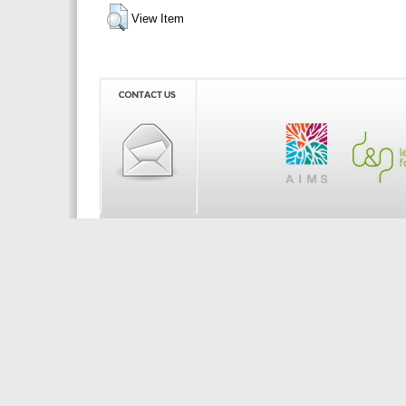
View Item