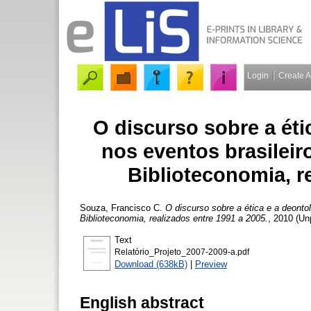
Login
Create 
O discurso sobre a éti
nos eventos brasileir
Biblioteconomia, r
Souza, Francisco C.
O discurso sobre a ética e a deontol
Biblioteconomia, realizados entre 1991 a 2005.
, 2010 (Un
Text
Relatório_Projeto_2007-2009-a.pdf
Download (638kB)
|
Preview
English abstract