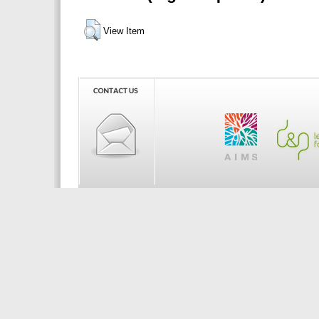
View Item