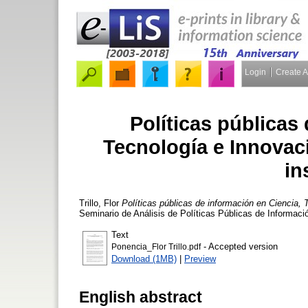
Login
Create 
Políticas públicas
Tecnología e Innovaci
in
Trillo, Flor
Políticas públicas de información en Ciencia, Te
Seminario de Análisis de Políticas Públicas de Informac
Text
- Accepted version
Ponencia_Flor Trillo.pdf
Download (1MB)
|
Preview
English abstract