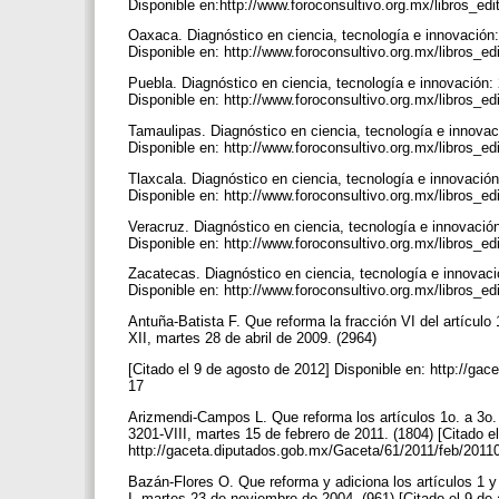
Disponible en:http://www.foroconsultivo.org.mx/libros_e
Oaxaca. Diagnóstico en ciencia, tecnología e innovación
Disponible en: http://www.foroconsultivo.org.mx/libros_e
Puebla. Diagnóstico en ciencia, tecnología e innovación
Disponible en: http://www.foroconsultivo.org.mx/libros_e
Tamaulipas. Diagnóstico en ciencia, tecnología e innova
Disponible en: http://www.foroconsultivo.org.mx/libros_e
Tlaxcala. Diagnóstico en ciencia, tecnología e innovaci
Disponible en: http://www.foroconsultivo.org.mx/libros_ed
Veracruz. Diagnóstico en ciencia, tecnología e innovaci
Disponible en: http://www.foroconsultivo.org.mx/libros_e
Zacatecas. Diagnóstico en ciencia, tecnología e innovac
Disponible en: http://www.foroconsultivo.org.mx/libros_e
Antuña-Batista F. Que reforma la fracción VI del artícul
XII, martes 28 de abril de 2009. (2964)
[Citado el 9 de agosto de 2012] Disponible en: http://g
17
Arizmendi-Campos L. Que reforma los artículos 1o. a 3o.
3201-VIII, martes 15 de febrero de 2011. (1804) [Citado e
http://gaceta.diputados.gob.mx/Gaceta/61/2011/feb/20110
Bazán-Flores O. Que reforma y adiciona los artículos 1 
I, martes 23 de noviembre de 2004. (961) [Citado el 9 de