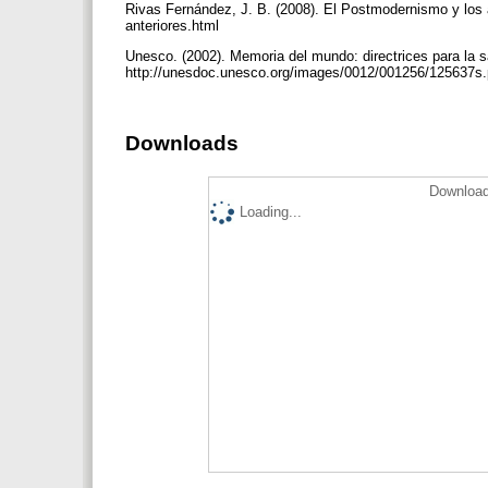
Rivas Fernández, J. B. (2008). El Postmodernismo y los a
anteriores.html
Unesco. (2002). Memoria del mundo: directrices para la 
http://unesdoc.unesco.org/images/0012/001256/125637s
Downloads
Download
Loading...