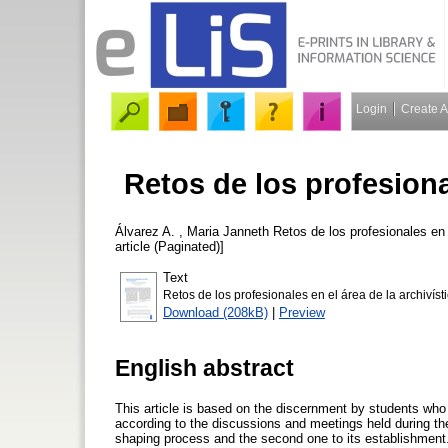
Login
Create 
Retos de los profesional
Álvarez A. , Maria Janneth
Retos de los profesionales en 
article (Paginated)]
Text
Retos de los profesionales en el área de la archivíst
Download (208kB)
|
Preview
English abstract
This article is based on the discernment by students who 
according to the discussions and meetings held during the
shaping process and the second one to its establishment.