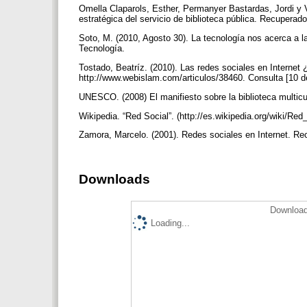
Omella Claparols, Esther, Permanyer Bastardas, Jordi y V
estratégica del servicio de biblioteca pública. Recupera
Soto, M. (2010, Agosto 30). La tecnología nos acerca a
Tecnología.
Tostado, Beatríz. (2010). Las redes sociales en Internet 
http://www.webislam.com/articulos/38460. Consulta [10 de
UNESCO. (2008) El manifiesto sobre la biblioteca multic
Wikipedia. “Red Social”. (http://es.wikipedia.org/wiki/Red
Zamora, Marcelo. (2001). Redes sociales en Internet. Re
Downloads
Download
Loading...