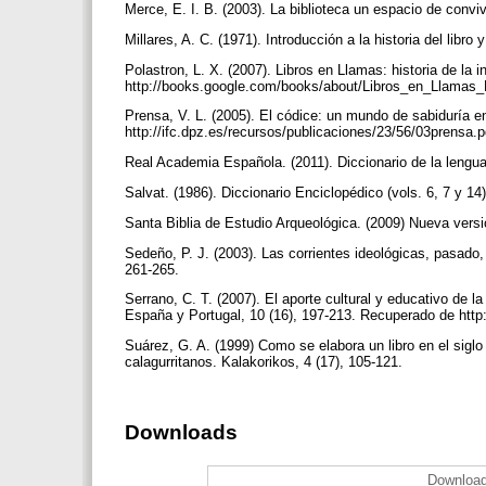
Merce, E. I. B. (2003). La biblioteca un espacio de con
Millares, A. C. (1971). Introducción a la historia del lib
Polastron, L. X. (2007). Libros en Llamas: historia de la
http://books.google.com/books/about/Libros_en_Llama
Prensa, V. L. (2005). El códice: un mundo de sabiduría e
http://ifc.dpz.es/recursos/publicaciones/23/56/03prensa.
Real Academia Española. (2011). Diccionario de la lengua
Salvat. (1986). Diccionario Enciclopédico (vols. 6, 7 y 14
Santa Biblia de Estudio Arqueológica. (2009) Nueva versió
Sedeño, P. J. (2003). Las corrientes ideológicas, pasado,
261-265.
Serrano, C. T. (2007). El aporte cultural y educativo de 
España y Portugal, 10 (16), 197-213. Recuperado de htt
Suárez, G. A. (1999) Como se elabora un libro en el siglo
calagurritanos. Kalakorikos, 4 (17), 105-121.
Downloads
Download