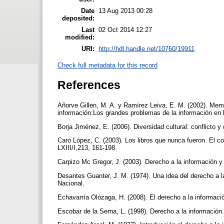
Date
13 Aug 2013 00:28
deposited:
Last
02 Oct 2014 12:27
modified:
URI:
http://hdl.handle.net/10760/19911
Check full metadata for this record
References
Añorve Gillen, M. A. y Ramírez Leiva, E. M. (2002). Memor
información:Los grandes problemas de la información e
Borja Jiménez, E. (2006). Diversidad cultural: conflicto y
Caro López, C. (2003). Los libros que nunca fueron. El con
LXIII/I,213, 161-198.
Carpizo Mc Gregor, J. (2003). Derecho a la información 
Desantes Guanter, J. M. (1974). Una idea del derecho a l
Nacional.
Echavarría Olózaga, H. (2008). El derecho a la informació
Escobar de la Serna, L. (1998). Derecho a la informació