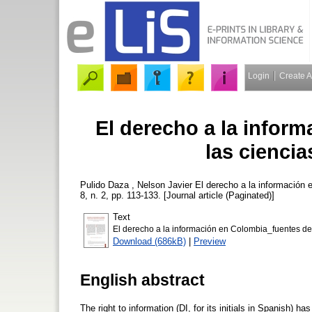
Login
Create 
El derecho a la infor
las ciencia
Pulido Daza , Nelson Javier
El derecho a la información e
8, n. 2, pp. 113-133. [Journal article (Paginated)]
Text
El derecho a la información en Colombia_fuentes de 
Download (686kB)
|
Preview
English abstract
The right to information (DI, for its initials in Spanish) h