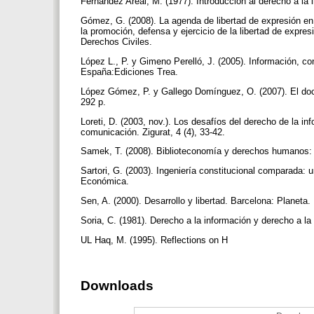
Fernández Areal, M. (1977). Introducción al derecho a la
Gómez, G. (2008). La agenda de libertad de expresión e
la promoción, defensa y ejercicio de la libertad de expre
Derechos Civiles.
López L., P. y Gimeno Perelló, J. (2005). Información, con
España:Ediciones Trea.
López Gómez, P. y Gallego Domínguez, O. (2007). El doc
292 p.
Loreti, D. (2003, nov.). Los desafíos del derecho de la in
comunicación. Zigurat, 4 (4), 33-42.
Samek, T. (2008). Biblioteconomía y derechos humanos: u
Sartori, G. (2003). Ingeniería constitucional comparada: 
Económica.
Sen, A. (2000). Desarrollo y libertad. Barcelona: Planeta.
Soria, C. (1981). Derecho a la información y derecho a l
UL Haq, M. (1995). Reflections on H
Downloads