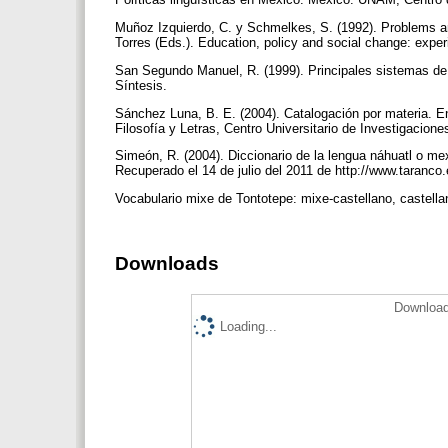
Muñoz Izquierdo, C. y Schmelkes, S. (1992). Problems a
Torres (Eds.). Education, policy and social change: expe
San Segundo Manuel, R. (1999). Principales sistemas de 
Síntesis.
Sánchez Luna, B. E. (2004). Catalogación por materia. E
Filosofía y Letras, Centro Universitario de Investigacione
Simeón, R. (2004). Diccionario de la lengua náhuatl o m
Recuperado el 14 de julio del 2011 de http://www.taranc
Vocabulario mixe de Tontotepe: mixe-castellano, castella
Downloads
Download
Loading...