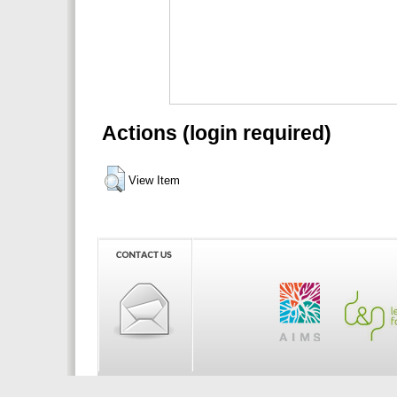
Actions (login required)
View Item