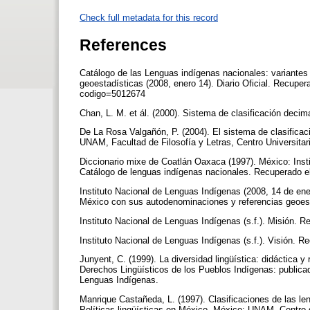
Check full metadata for this record
References
Catálogo de las Lenguas indígenas nacionales: variantes
geoestadísticas (2008, enero 14). Diario Oficial. Recupe
codigo=5012674
Chan, L. M. et ál. (2000). Sistema de clasificación deci
De La Rosa Valgañón, P. (2004). El sistema de clasifica
UNAM, Facultad de Filosofía y Letras, Centro Universitar
Diccionario mixe de Coatlán Oaxaca (1997). México: Insti
Catálogo de lenguas indígenas nacionales. Recuperado el
Instituto Nacional de Lenguas Indígenas (2008, 14 de ene
México con sus autodenominaciones y referencias geoesta
Instituto Nacional de Lenguas Indígenas (s.f.). Misión. 
Instituto Nacional de Lenguas Indígenas (s.f.). Visión. 
Junyent, C. (1999). La diversidad lingüística: didáctica 
Derechos Lingüísticos de los Pueblos Indígenas: publicad
Lenguas Indígenas.
Manrique Castañeda, L. (1997). Clasificaciones de las l
Políticas lingüísticas en México. México: UNAM, Centro 