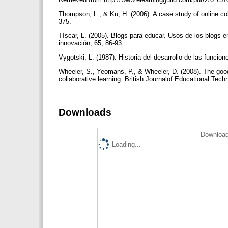
Thompson, L., & Ku, H. (2006). A case study of online col
375.
Tíscar, L. (2005). Blogs para educar. Usos de los blogs 
innovación, 65, 86-93.
Vygotski, L. (1987). Historia del desarrollo de las funcio
Wheeler, S., Yeomans, P., & Wheeler, D. (2008). The good
collaborative learning. British Journalof Educational Tec
Downloads
Download
Loading...