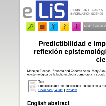
Login
Create 
Predictibilidad e imp
reflexión epistemológ
cie
Mancipe Flechas, Eduardo
and
Cáceres Arias, Mery Alex
epistemológica de la bibliotecología como ciencia social.
Text
Predictibilidad e impredictibilidad- su papel en la ref
Download (949kB)
|
Preview
English abstract