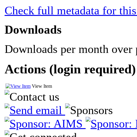
Check full metadata for this
Downloads
Downloads per month over p
Actions (login required)
View Item