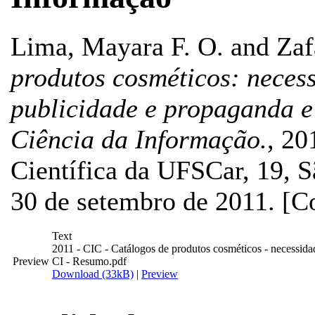
Lima, Mayara F. O.
and
Zaf
produtos cosméticos: neces
publicidade e propaganda e
Ciência da Informação.
, 20
Científica da UFSCar, 19, S
30 de setembro de 2011. [C
Text
2011 - CIC - Catálogos de produtos cosméticos - necessida
Preview
CI - Resumo.pdf
Download (33kB)
|
Preview