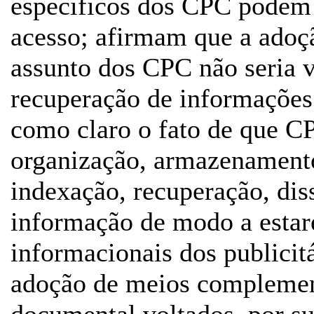
específicos dos CPC podem 
acesso; afirmam que a adoç
assunto dos CPC não seria v
recuperação de informações.
como claro o fato de que C
organização, armazenamento,
indexação, recuperação, di
informação de modo a estar
informacionais dos publicitá
adoção de meios complemen
documental voltados, por su