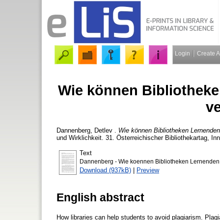
Login
Create 
Wie können Bibliotheke
v
Dannenberg, Detlev
.
Wie können Bibliotheken Lernenden
und Wirklichkeit. 31. Österreichischer Bibliothekartag, I
Text
Dannenberg - Wie koennen Bibliotheken Lernenden h
Download (937kB)
|
Preview
English abstract
How libraries can help students to avoid plagiarism. Plag