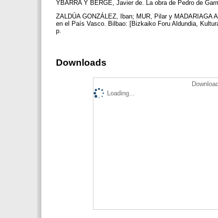
YBARRA Y BERGÉ, Javier de. La obra de Pedro de Garmen
ZALDÚA GONZÁLEZ, Iban; MUR, Pilar y MADARIAGA ATEKA, 
en el País Vasco. Bilbao: [Bizkaiko Foru Aldundia, Kultur
p.
Downloads
Download
Loading...