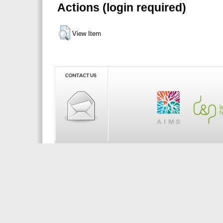
Actions (login required)
View Item