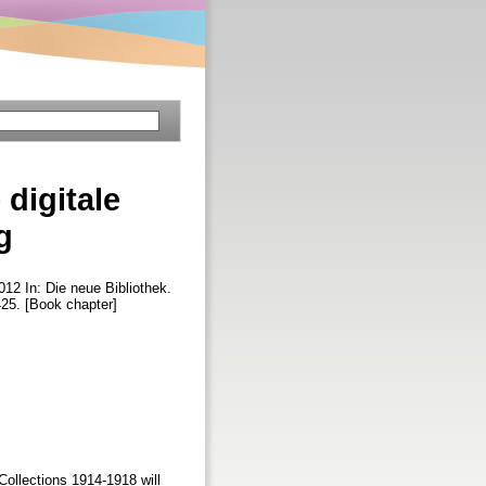
digitale
g
012 In: Die neue Bibliothek.
425. [Book chapter]
Collections 1914-1918 will