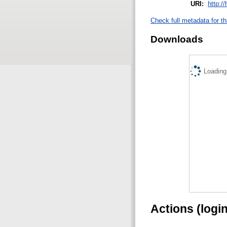
URI:
http:/
Check full metadata for th
Downloads
Loading.
Actions (logi