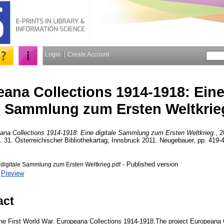
Login
Create Account
ana Collections 1914-1918: Eine 
Sammlung zum Ersten Weltkrie
ana Collections 1914-1918: Eine digitale Sammlung zum Ersten Weltkrieg.
, 2
. 31. Österreichischer Bibliothekartag, Innsbruck 2011. Neugebauer, pp. 419-
- Published version
e digitale Sammlung zum Ersten Weltkrieg.pdf
|
Preview
act
t the First World War. Europeana Collections 1914-1918.The project Europeana 