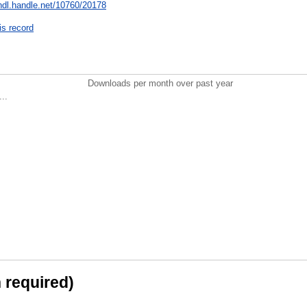
/hdl.handle.net/10760/20178
is record
Downloads per month over past year
..
n required)