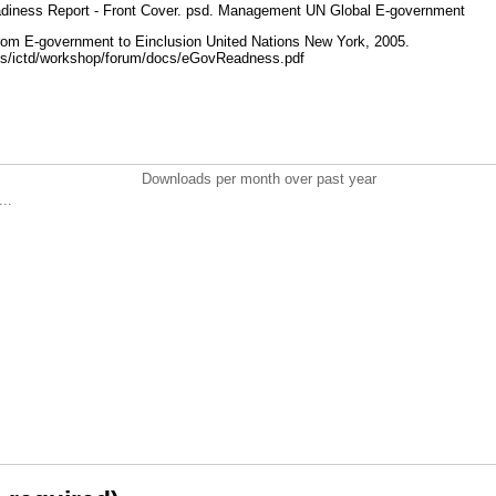
diness Report - Front Cover. psd. Management UN Global E-government
om E-government to Einclusion United Nations New York, 2005.
ons/ictd/workshop/forum/docs/eGovReadness.pdf
Downloads per month over past year
..