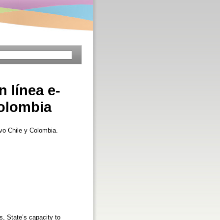
 línea e-
Colombia
vo Chile y Colombia.
, State’s capacity to