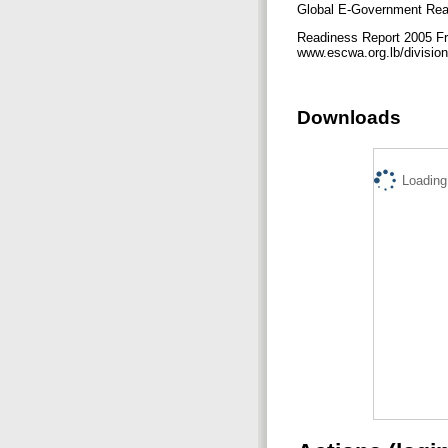
Global E-Government Rea
Readiness Report 2005 Fr
www.escwa.org.lb/divisi
Downloads
Loading.