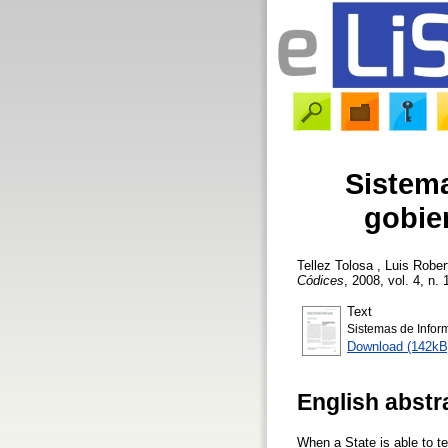
Sistema
gobie
Tellez Tolosa , Luis Rober
Códices
, 2008, vol. 4, n. 
Text
Sistemas de Infor
Download (142kB
English abstr
When a State is able to t