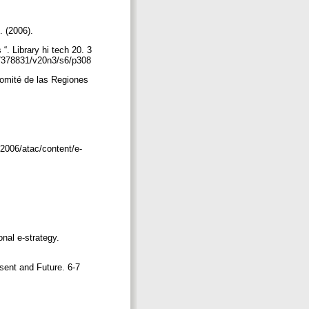
. (2006).
“. Library hi tech 20. 3
07378831/v20n3/s6/p308
omité de las Regiones
2006/atac/content/e-
nal e-strategy.
sent and Future. 6-7