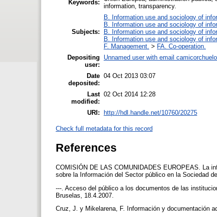
Keywords:
information, transparency.
B. Information use and sociology of info
B. Information use and sociology of info
Subjects:
B. Information use and sociology of info
B. Information use and sociology of info
F. Management.
>
FA. Co-operation.
Depositing
Unnamed user with email
camicorchuel
user:
Date
04 Oct 2013 03:07
deposited:
Last
02 Oct 2014 12:28
modified:
URI:
http://hdl.handle.net/10760/20275
Check full metadata for this record
References
COMISIÓN DE LAS COMUNIDADES EUROPEAS. La informaci
sobre la Información del Sector público en la Sociedad 
---. Acceso del público a los documentos de las instituc
Bruselas, 18.4.2007.
Cruz, J. y Mikelarena, F. Información y documentación ad