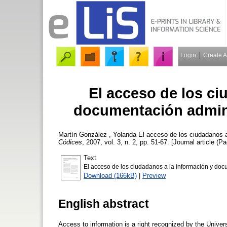
Login
Create 
El acceso de los ci
documentación admini
Martín González , Yolanda
El acceso de los ciudadanos a
Códices
, 2007, vol. 3, n. 2, pp. 51-67. [Journal article (P
Text
El acceso de los ciudadanos a la información y doc
Download (166kB)
|
Preview
English abstract
Access to information is a right recognized by the Unive