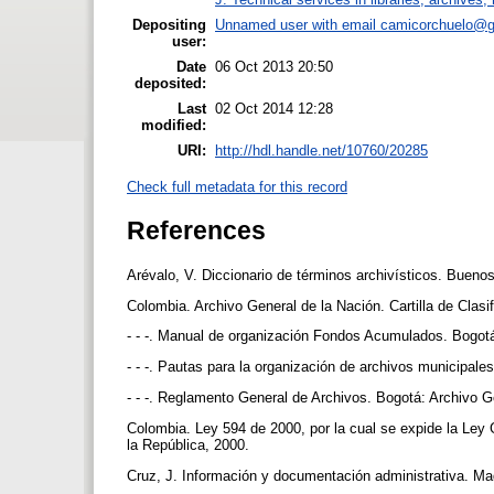
Depositing
Unnamed user with email
camicorchuelo@g
user:
Date
06 Oct 2013 20:50
deposited:
Last
02 Oct 2014 12:28
modified:
URI:
http://hdl.handle.net/10760/20285
Check full metadata for this record
References
Arévalo, V. Diccionario de términos archivísticos. Bueno
Colombia. Archivo General de la Nación. Cartilla de Clas
- - -. Manual de organización Fondos Acumulados. Bogotá
- - -. Pautas para la organización de archivos municipal
- - -. Reglamento General de Archivos. Bogotá: Archivo G
Colombia. Ley 594 de 2000, por la cual se expide la Ley 
la República, 2000.
Cruz, J. Información y documentación administrativa. Ma