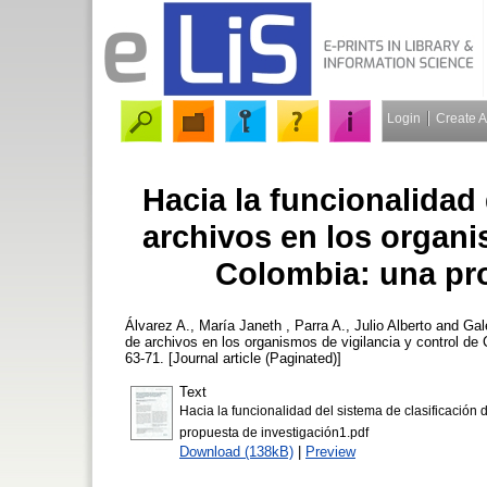
Login
Create 
Hacia la funcionalidad 
archivos en los organi
Colombia: una pr
Álvarez A., María Janeth
,
Parra A., Julio Alberto
and
Gal
de archivos en los organismos de vigilancia y control de
63-71. [Journal article (Paginated)]
Text
Hacia la funcionalidad del sistema de clasificación
propuesta de investigación1.pdf
Download (138kB)
|
Preview