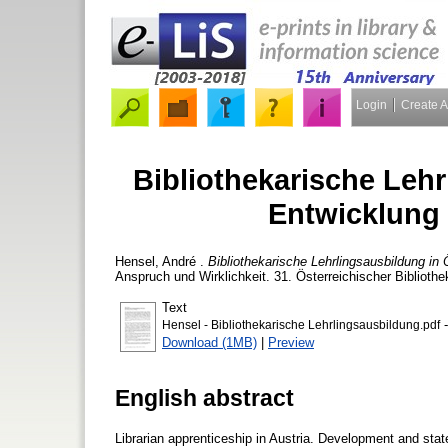
Login
Create 
Bibliothekarische Lehr
Entwicklung 
Hensel, André
.
Bibliothekarische Lehrlingsausbildung in
Anspruch und Wirklichkeit. 31. Österreichischer Biblioth
Text
-
Hensel - Bibliothekarische Lehrlingsausbildung.pdf
Download (1MB)
|
Preview
English abstract
Librarian apprenticeship in Austria. Development and state