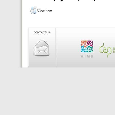
View Item