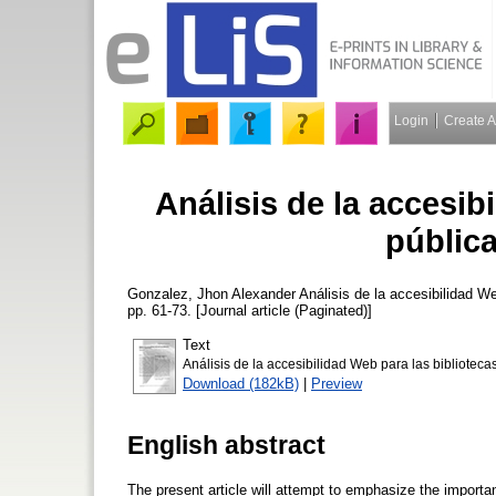
Login
Create 
Análisis de la accesib
públic
Gonzalez, Jhon Alexander
Análisis de la accesibilidad W
pp. 61-73. [Journal article (Paginated)]
Text
Análisis de la accesibilidad Web para las bibliotec
Download (182kB)
|
Preview
English abstract
The present article will attempt to emphasize the importan