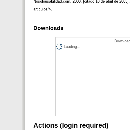
Nosolousabilidad.com, 2003. [citado 18 de abril de 2005]
articulos/>.
Downloads
Download
Loading...
Actions (login required)