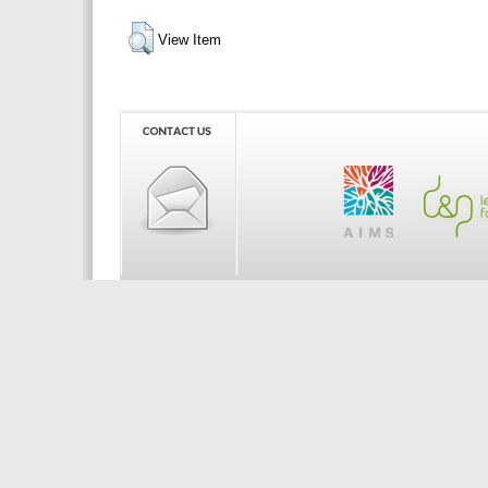
View Item