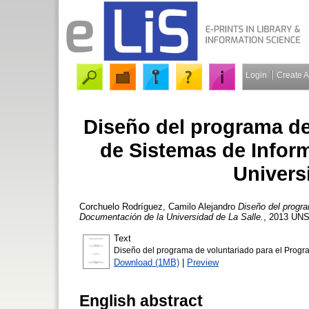
Login
Create 
Diseño del programa de
de Sistemas de Infor
Univers
Corchuelo Rodríguez, Camilo Alejandro
Diseño del progr
Documentación de la Universidad de La Salle.
, 2013 UNS
Text
Diseño del programa de voluntariado para el Prog
Download (1MB)
|
Preview
English abstract