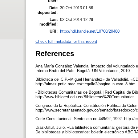
user:
Date
30 Oct 2013 01:56
deposited:
Last
02 Oct 2014 12:28
modified:
URI:
http://hdl.handle.net/10760/20480
Check full metadata for this record
References
Ana María González Valencia. Impacto del voluntariado en
Interno Bruto del País. Bogotá: UN Voluntarios, 2010.
Biblioteca del C.P.«Miguel Hernández» de Valladolid. «C
http://almez.pntic.mec.es/~cgalle2/pagina_nueva_8.htm.
«Bibliotecas Comunitarias de Bogotá | Red Capital de Bi
http://www.biblored.edu.co/Bibliotecas%20Comunitarias.
Congreso de la República. Constitución Política de Colom
http://www.secretariasenado.gov.co/senado/basedoc/cp/c
Corte Constitucional. Sentencia no 449/92, 1992. http://
Díaz-Jatuf, Julio. «La biblioteca comunitaria: gestora de
De bibliotecas y bibliotecarios: boletín electrónico ABGRA