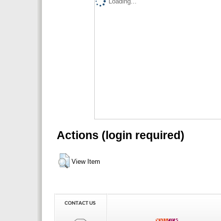
Loading...
Actions (login required)
View Item