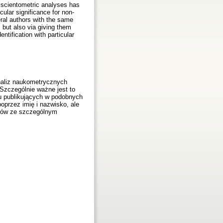
e scientometric analyses has
cular significance for non-
eral authors with the same
 but also via giving them
tification with particular
naliz naukometrycznych
Szczególnie ważne jest to
ku publikujących w podobnych
oprzez imię i nazwisko, ale
orów ze szczególnym