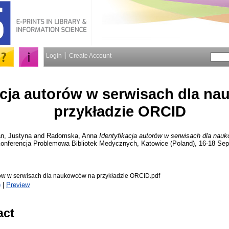
Login
Create Account
acja autorów w serwisach dla n
przykładzie ORCID
n, Justyna
and
Radomska, Anna
Identyfikacja autorów w serwisach dla nau
Konferencja Problemowa Bibliotek Medycznych, Katowice (Poland), 16-18 Sep
orów w serwisach dla naukowców na przykładzie ORCID.pdf
)
|
Preview
act