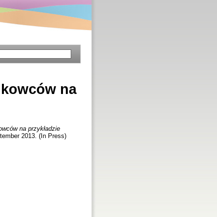
aukowców na
kowców na przykładzie
tember 2013. (In Press)