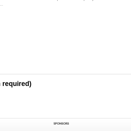
..
n required)