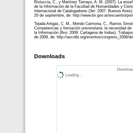
Ristuccia, C., y Martínez Tamayo, A. M. (2007). La enseñ
de la Información de la Facultad de Humanidades y Cienc
Internacional de Catalogadores (3er: 2007: Buenos Aires)
20 de septiembre, de: http://www.bn.gov.ar/encuentro/po
Tejada Artigas, C. M., Mendo Carmona, C., Ramos Simón, 
Competencias y formación universitaria: la necesidad de
la Información (8vo: 2009: Cartagena de Indias). Trabaj
de 2009, de: http://ascolbi.org/eventos/congreso_2006
Downloads
Download
Loading...