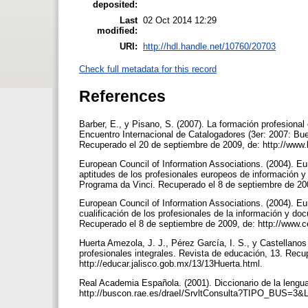
deposited:
Last
02 Oct 2014 12:29
modified:
URI:
http://hdl.handle.net/10760/20703
Check full metadata for this record
References
Barber, E., y Pisano, S. (2007). La formación profesional
Encuentro Internacional de Catalogadores (3er: 2007: Bue
Recuperado el 20 de septiembre de 2009, de: http://www
European Council of Information Associations. (2004). Eu
aptitudes de los profesionales europeos de información 
Programa da Vinci. Recuperado el 8 de septiembre de 200
European Council of Information Associations. (2004). Eu
cualificación de los profesionales de la información y 
Recuperado el 8 de septiembre de 2009, de: http://www.c
Huerta Amezola, J. J., Pérez García, I. S., y Castellanos
profesionales integrales. Revista de educación, 13. Recu
http://educar.jalisco.gob.mx/13/13Huerta.html.
Real Academia Española. (2001). Diccionario de la lengua
http://buscon.rae.es/draeI/SrvltConsulta?TIPO_BUS=