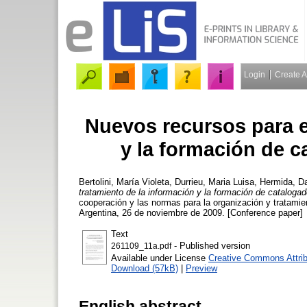
Login
Create 
Nuevos recursos para e
y la formación de c
Bertolini, María Violeta
,
Durrieu, Maria Luisa
,
Hermida, Da
tratamiento de la información y la formación de catalogad
cooperación y las normas para la organización y tratamien
Argentina, 26 de noviembre de 2009. [Conference paper]
Text
- Published version
261109_11a.pdf
Available under License
Creative Commons Attrib
Download (57kB)
|
Preview
English abstract