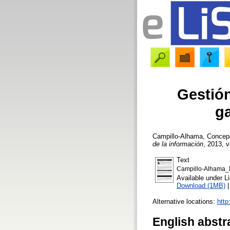
Gestión
g
Campillo-Alhama, Concep
de la información
, 2013, v
Text
Campillo-Alhama_
Available under 
Download (1MB)
Alternative locations:
http
English abstr