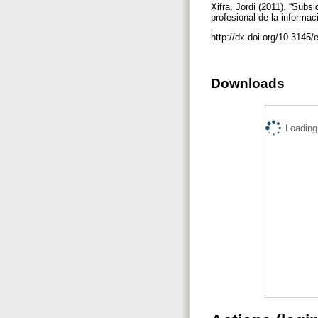
Xifra, Jordi (2011). “Subs
profesional de la informac
http://dx.doi.org/10.3145
Downloads
Loading.