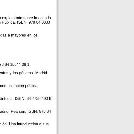
 exploratorio sobre la agenda
ón Pública. ISBN: 978 84 8333
tadas a mayores en los
.
 978 84 15544 08 1
uentes y los géneros. Madrid:
 comunicación pública:
Síntesis. ISBN: 84 7738 490 8
 Madrid: Pearson. ISBN: 978 84
ción. Una introducción a sus