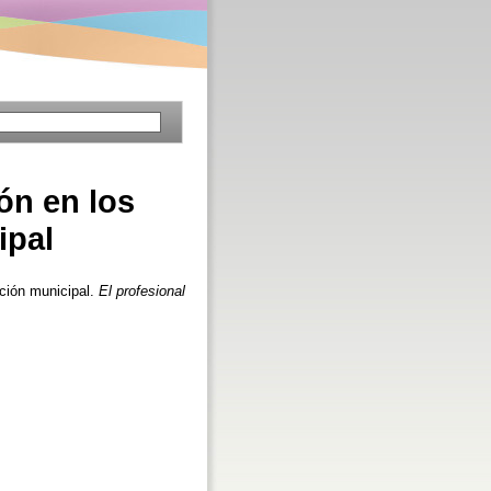
ón en los
ipal
ción municipal.
El profesional