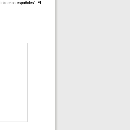
inisterios españoles”. El