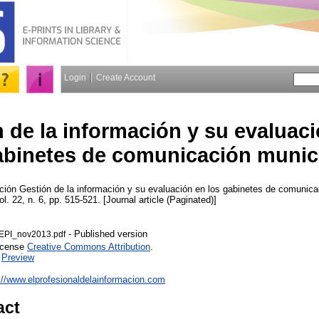
Login
Create Account
 de la información y su evaluaci
abinetes de comunicación munic
ción
Gestión de la información y su evaluación en los gabinetes de comunica
ol. 22, n. 6, pp. 515-521. [Journal article (Paginated)]
- Published version
EPI_nov2013.pdf
License
Creative Commons Attribution
.
|
Preview
://www.elprofesionaldelainformacion.com
act